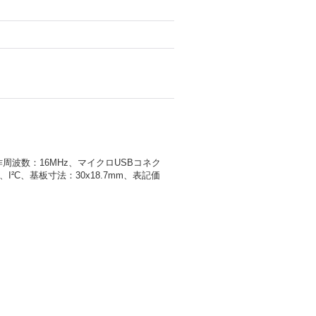
周波数：16MHz、マイクロUSBコネク
I²C、基板寸法：30x18.7mm、表記価