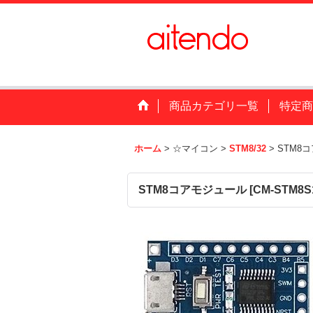
商品カテゴリ一覧
特定商
ホーム
>
☆マイコン
>
STM8/32
>
STM8
STM8コアモジュール
[
CM-STM8S