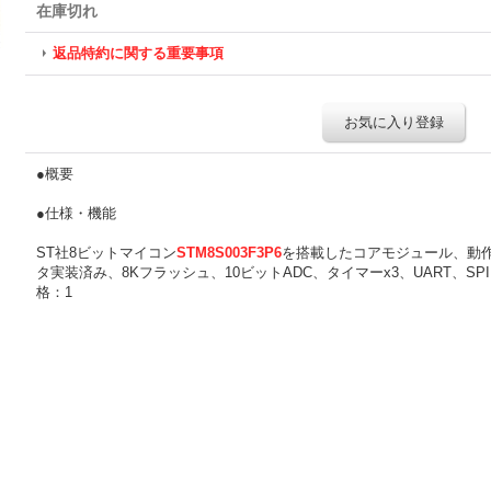
在庫切れ
返品特約に関する重要事項
お気に入り登録
●概要
●仕様・機能
ST社8ビットマイコン
STM8S003F3P6‎
を搭載したコアモジュール、動作
タ実装済み、8Kフラッシュ、10ビットADC、タイマーx3、UART、SPI、
格：1