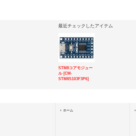
最近チェックしたアイテム
STM8コアモジュー
ル
[
CM-
STM8S103F3P6
]
ホーム