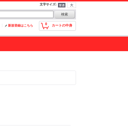
文字サイズ
:
0
カートの中身
新規登録はこちら