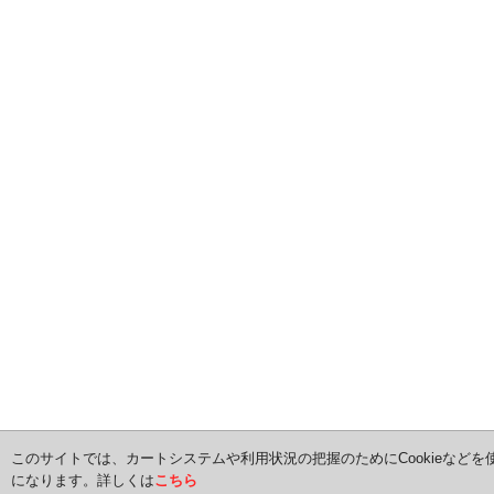
このサイトでは、カートシステムや利用状況の把握のためにCookieなどを
になります。詳しくは
こちら