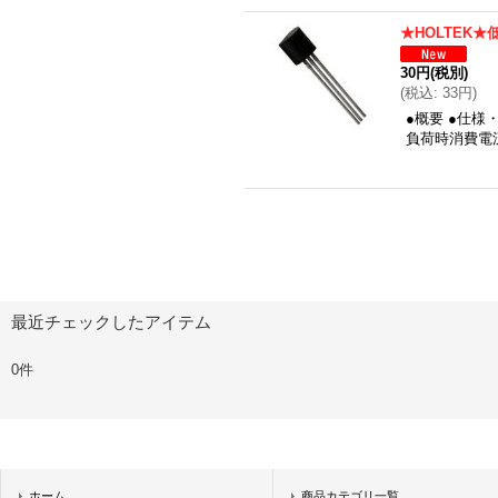
★HOLTEK
30円
(税別)
(
税込
:
33円
)
●概要 ●仕様
負荷時消費電流
最近チェックしたアイテム
0件
ホーム
商品カテゴリ一覧