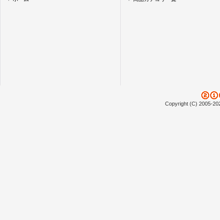
Copyright (C) 2005-20