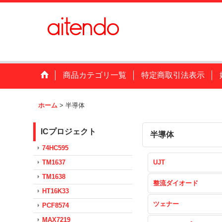
商品カテゴリ一覧
特定商取引法表示
ホーム
>
半導体
ICプロジェクト
半導体
74HC595
TM1637
UJT
TM1638
整流ダイオード
HT16K33
ツェナー
PCF8574
MAX7219