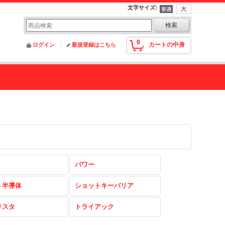
文字サイズ
:
0
カートの中身
ログイン
新規登録はこちら
パワー
ト半導体
ショットキーバリア
リスタ
トライアック