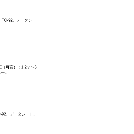
TO-92、データシー
（可変）：1.2Ｖ〜3
お一…
-92、データシート、