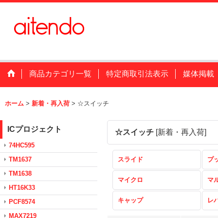
商品カテゴリ一覧
特定商取引法表示
媒体掲載
ホーム
>
新着・再入荷
>
☆スイッチ
ICプロジェクト
☆スイッチ
[
新着・再入荷
]
74HC595
TM1637
スライド
プ
TM1638
マイクロ
マ
HT16K33
キャップ
レ
PCF8574
MAX7219