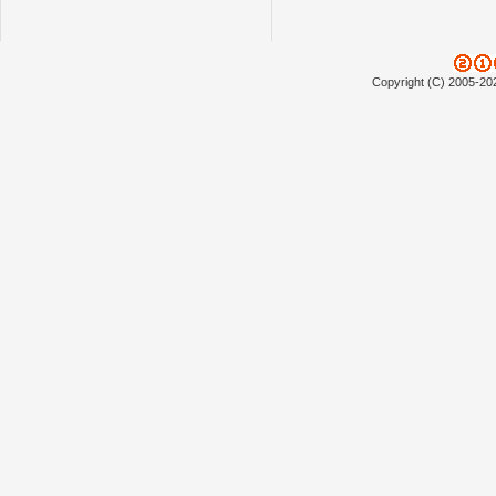
Copyright (C) 2005-20