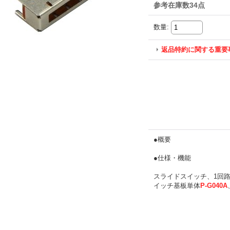
参考在庫数34点
数量
:
返品特約に関する重要
●概要
●仕様・機能
スライドスイッチ、1回路
イッチ基板単体
P-G040A