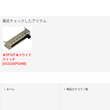
最近チェックしたアイテム
★SP12T★スライド
スイッチ
[
SS1C01PG040
]
ホーム
商品カテゴリ一覧