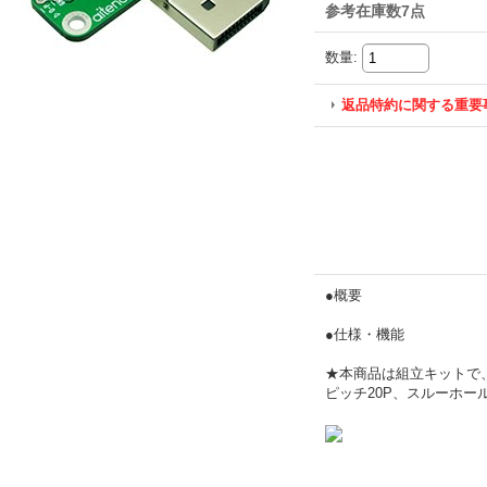
参考在庫数7点
数量
:
返品特約に関する重要
●概要
●仕様・機能
★本商品は組立キットで
ピッチ20P、スルーホール、φ