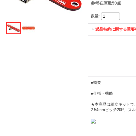
参考在庫数59点
数量
:
返品特約に関する重要
●概要
●仕様・機能
★本商品は組立キットで
2.54mmピッチ20P、スル