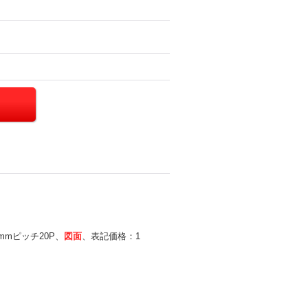
0mmピッチ20P、
図面
、表記価格：1