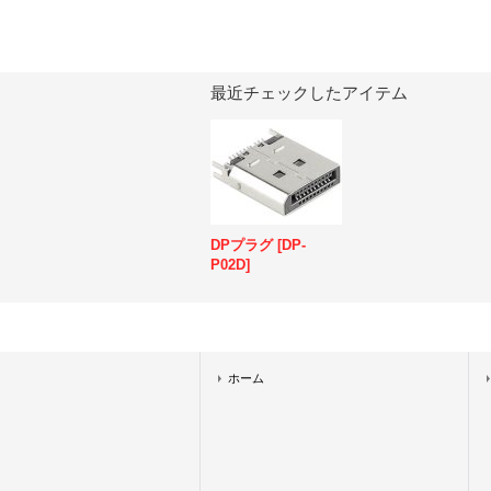
最近チェックしたアイテム
DPプラグ
[
DP-
P02D
]
ホーム