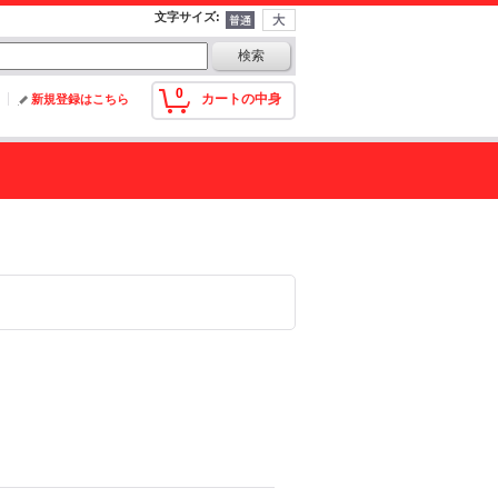
文字サイズ
:
0
カートの中身
新規登録はこちら