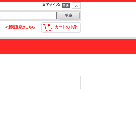
文字サイズ
:
0
カートの中身
新規登録はこちら