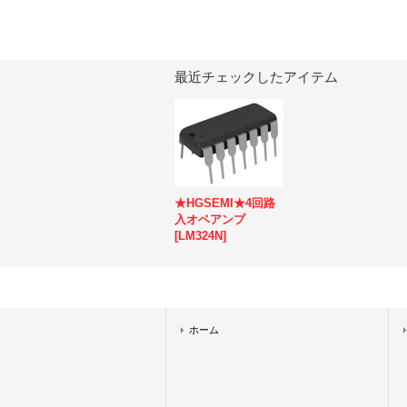
最近チェックしたアイテム
★HGSEMI★4回路
入オペアンプ
[
LM324N
]
ホーム