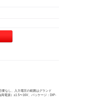
る必要なし、入力電圧の範囲はグランド
源）±1.5〜16V、パッケージ：DIP-