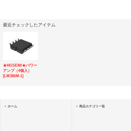
最近チェックしたアイテム
★HGSEMI★パワー
アンプ（4個入）
[
LM386M-1
]
ホーム
商品カテゴリ一覧