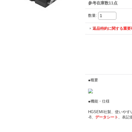
参考在庫数11点
数量
:
返品特約に関する重要
●概要
●機能・仕様
HGSEMI社製、使いやす
-8、
データシート
、表記