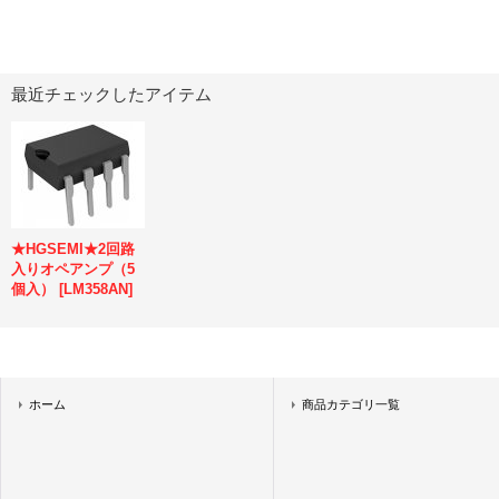
最近チェックしたアイテム
★HGSEMI★2回路
入りオペアンプ（5
個入）
[
LM358AN
]
ホーム
商品カテゴリ一覧