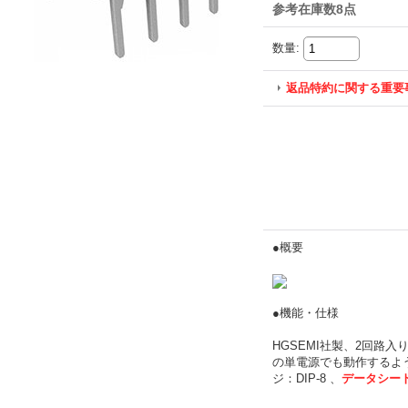
参考在庫数8点
数量
:
返品特約に関する重要
●概要
●機能・仕様
HGSEMI社製、2回路
の単電源でも動作するよ
ジ：DIP-8 、
データシー