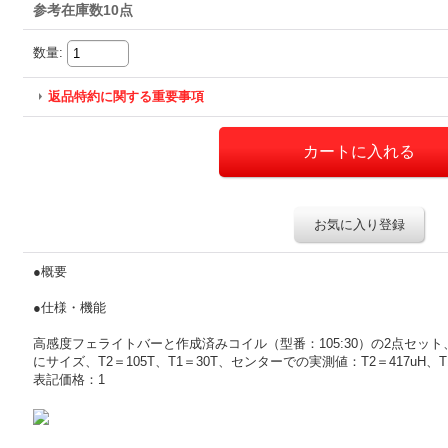
参考在庫数10点
数量
:
返品特約に関する重要事項
お気に入り登録
●概要
●仕様・機能
高感度フェライトバーと作成済みコイル（型番：105:30）の2点セット
にサイズ、T2＝105T、T1＝30T、センターでの実測値：T2＝417uH、T1＝
表記価格：1