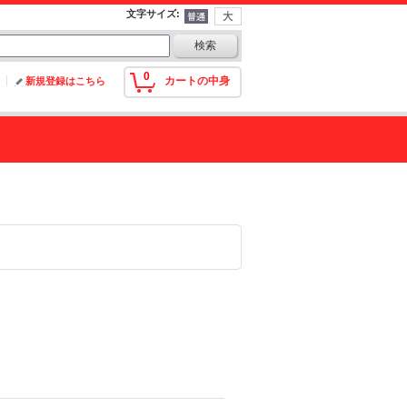
文字サイズ
:
0
カートの中身
新規登録はこちら