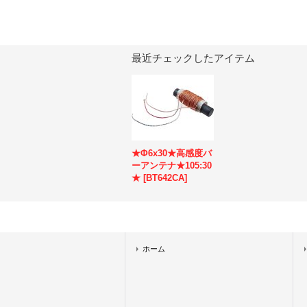
最近チェックしたアイテム
★Φ6x30★高感度バ
ーアンテナ★105:30
★
[
BT642CA
]
ホーム