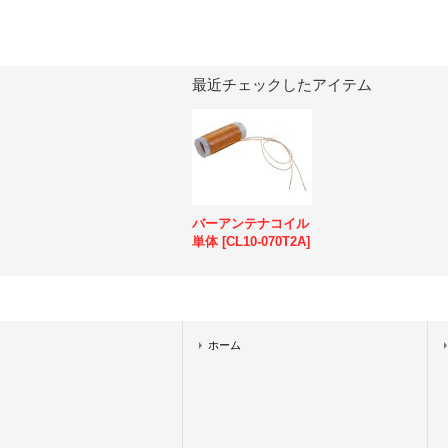
最近チェックしたアイテム
バーアンテナコイル
単体
[
CL10-070T2A
]
ホーム