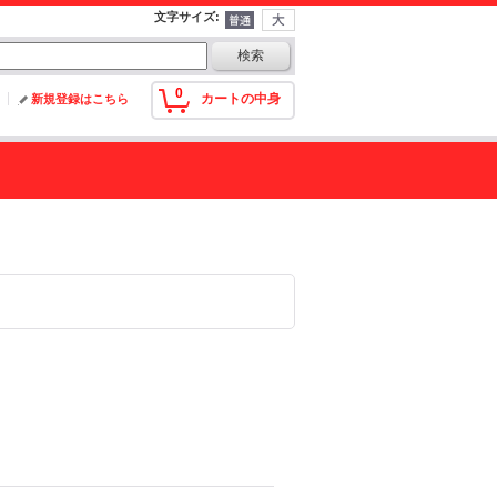
文字サイズ
:
0
カートの中身
新規登録はこちら