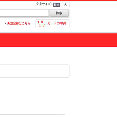
文字サイズ
:
0
カートの中身
新規登録はこちら