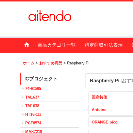
商品カテゴリ一覧
特定商取引法表示
ホーム
>
おすすめ商品
>
Raspberry Pi
ICプロジェクト
Raspberry Pi
[
おす
74HC595
TM1637
国産特価
TM1638
Arduino
HT16K33
ORANGE pico
PCF8574
MAX7219