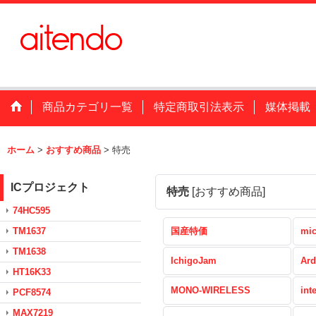
商品カテゴリ一覧
特定商取引法表示
媒体掲載
ホーム
>
おすすめ商品
>
特売
ICプロジェクト
特売
[
おすすめ商品
]
74HC595
TM1637
国産特価
mic
TM1638
IchigoJam
Ard
HT16K33
MONO-WIRELESS
int
PCF8574
MAX7219