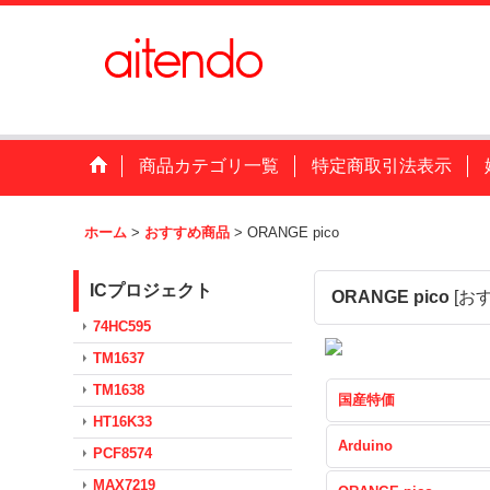
商品カテゴリ一覧
特定商取引法表示
ホーム
>
おすすめ商品
>
ORANGE pico
ICプロジェクト
ORANGE pico
[
お
74HC595
TM1637
TM1638
国産特価
HT16K33
Arduino
PCF8574
MAX7219