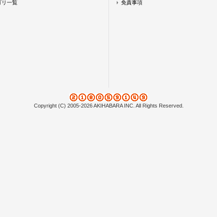
ゴリ一覧
免責事項
Copyright (C) 2005-2026 AKIHABARA INC. All Rights Reserved.