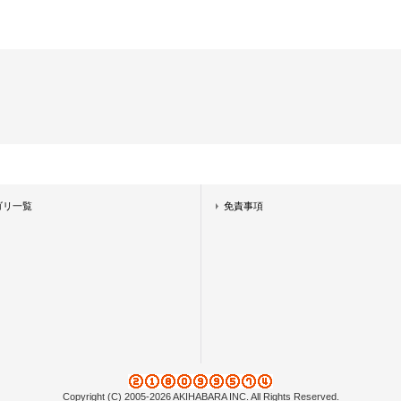
ゴリ一覧
免責事項
Copyright (C) 2005-2026 AKIHABARA INC. All Rights Reserved.