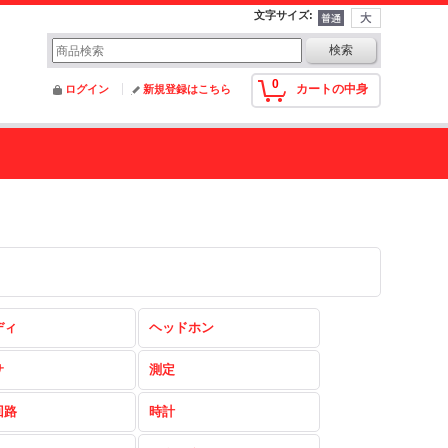
文字サイズ
:
0
カートの中身
ログイン
新規登録はこちら
ディ
ヘッドホン
サ
測定
回路
時計