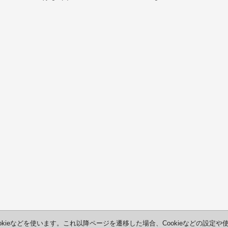
kieなどを使います。これ以降ページを遷移した場合、Cookieなどの設定