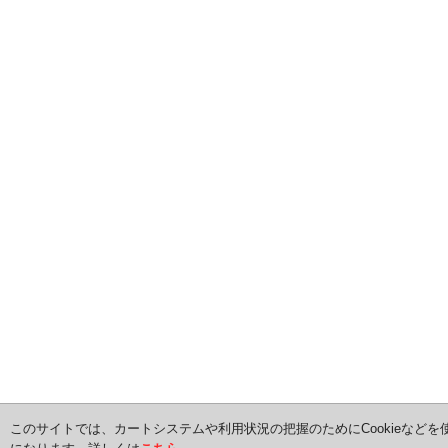
このサイトでは、カートシステムや利用状況の把握のためにCookieなどを