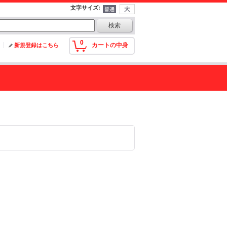
文字サイズ
:
0
カートの中身
新規登録はこちら