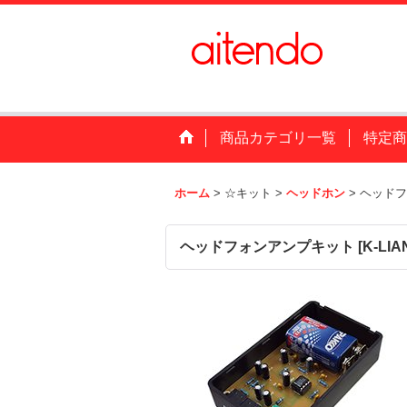
商品カテゴリ一覧
特定商
ホーム
>
☆キット
>
ヘッドホン
>
ヘッドフ
ヘッドフォンアンプキット
[
K-LIA