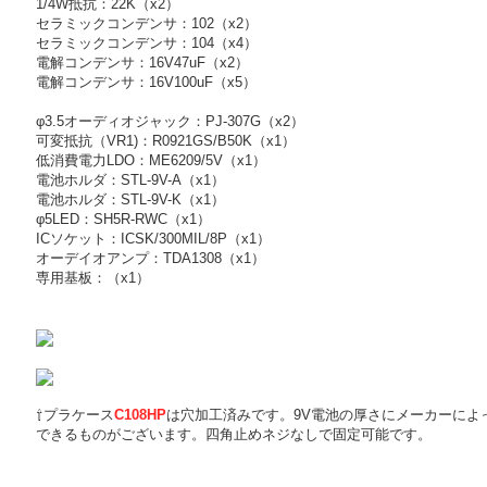
1/4W抵抗：22K（x2）
セラミックコンデンサ：102（x2）
セラミックコンデンサ：104（x4）
電解コンデンサ：16V47uF（x2）
電解コンデンサ：16V100uF（x5）
φ3.5オーディオジャック：PJ-307G（x2）
可変抵抗（VR1)：R0921GS/B50K（x1）
低消費電力LDO：ME6209/5V（x1）
電池ホルダ：STL-9V-A（x1）
電池ホルダ：STL-9V-K（x1）
φ5LED：SH5R-RWC（x1）
ICソケット：ICSK/300MIL/8P（x1）
オーデイオアンプ：TDA1308（x1）
専用基板：（x1）
⇧プラケース
C108HP
は穴加工済みです。9V電池の厚さにメーカーによ
できるものがございます。四角止めネジなしで固定可能です。