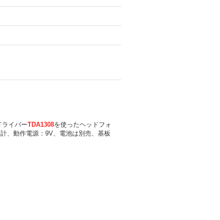
ドライバー
TDA1308
を使ったヘッドフォ
計、動作電源：9V、電池は別売、基板