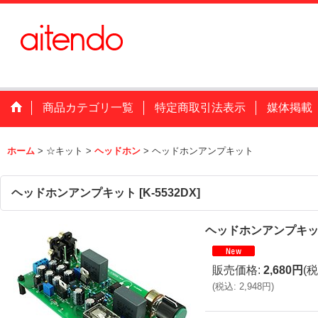
商品カテゴリ一覧
特定商取引法表示
媒体掲載
ホーム
>
☆キット
>
ヘッドホン
>
ヘッドホンアンプキット
ヘッドホンアンプキット
[
K-5532DX
]
ヘッドホンアンプキ
販売価格
:
2,680円
(税
(
税込
:
2,948円
)