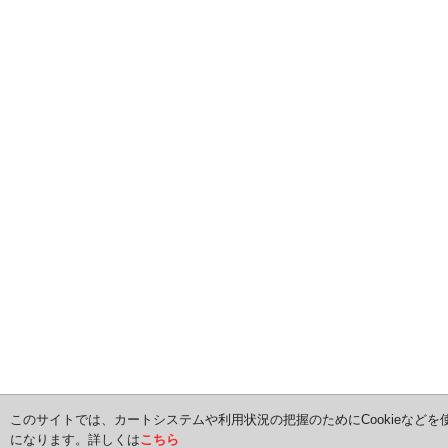
このサイトでは、カートシステムや利用状況の把握のためにCookieなどを
になります。詳しくは
こちら