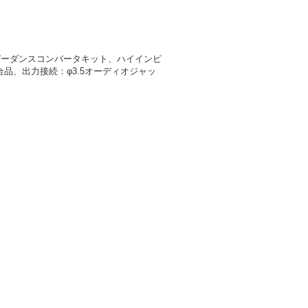
ピーダンスコンバータキット、ハイインピ
合品、出力接続：φ3.5オーディオジャッ