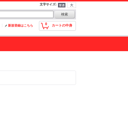
文字サイズ
:
0
カートの中身
新規登録はこちら