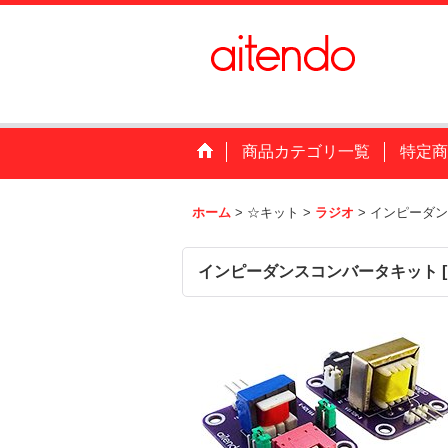
商品カテゴリ一覧
特定商
ホーム
>
☆キット
>
ラジオ
>
インピーダン
インピーダンスコンバータキット
[