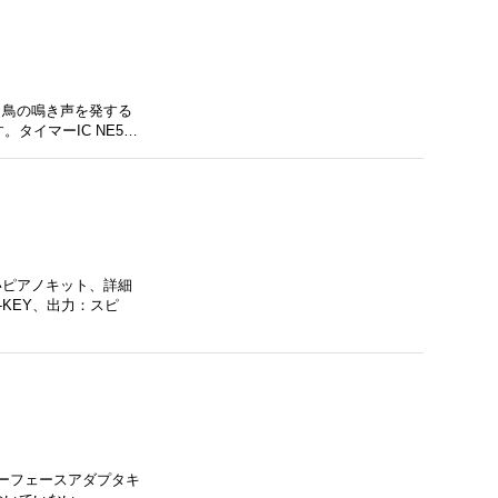
と鳥の鳴き声を発する
タイマーIC NE5…
いピアノキット、詳細
KEY、出力：スピ
ンターフェースアダプタキ