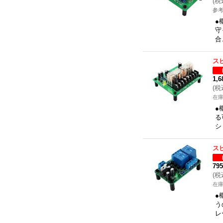
(
税
参考
●
守
合
ス
1,
(
税
在
●
る
シ
ス
79
(
税
在
●
う
レ