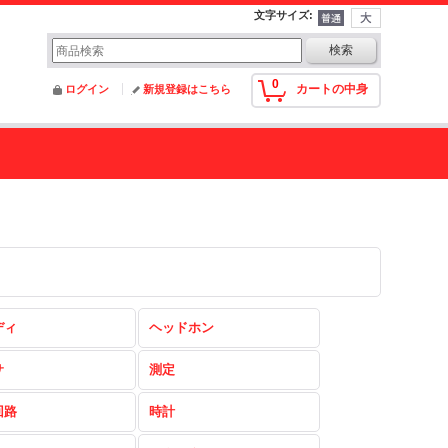
文字サイズ
:
0
カートの中身
ログイン
新規登録はこちら
ディ
ヘッドホン
サ
測定
回路
時計