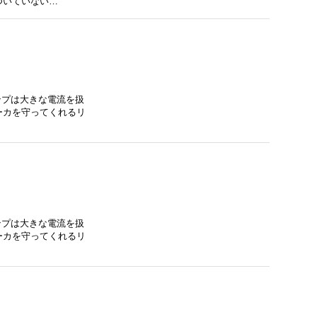
ついていない…
ンプは大きな電流を扱
ーカを守ってくれるリ
ンプは大きな電流を扱
ーカを守ってくれるリ