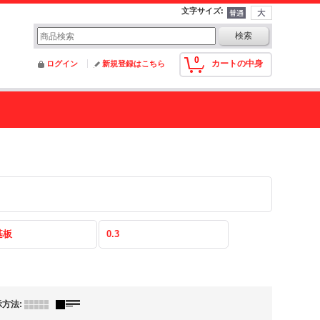
文字サイズ
:
0
カートの中身
ログイン
新規登録はこちら
基板
0.3
示方法
: