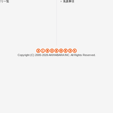
ゴリ一覧
免責事項
Copyright (C) 2005-2026 AKIHABARA INC. All Rights Reserved.