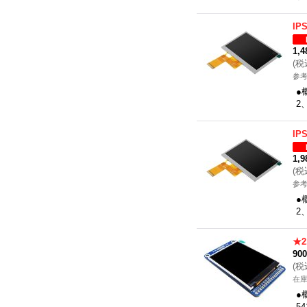
IP
1,
(
税
参考
●
2
IP
1,
(
税
参考
●
2
★2
90
(
税
在
●
5