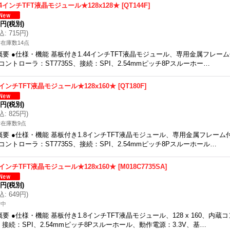
44インチTFT液晶モジュール★128x128★
[
QT144F
]
0円
(税別)
込
:
715円
)
在庫数14点
概要 ●仕様・機能 基板付き1.44インチTFT液晶モジュール、専用金属フレーム付き
コントローラ：ST7735S、接続：SPI、2.54mmピッチ8Pスルーホー…
8インチTFT液晶モジュール★128x160★
[
QT180F
]
0円
(税別)
込
:
825円
)
在庫数9点
概要 ●仕様・機能 基板付き1.8インチTFT液晶モジュール、専用金属フレーム付き、
コントローラ：ST7735S、接続：SPI、2.54mmピッチ8Pスルーホール…
8インチTFT液晶モジュール★128x160★
[
M018C7735SA
]
0円
(税別)
込
:
649円
)
備中
概要 ●仕様・機能 基板付き1.8インチTFT液晶モジュール、128 x 160、内蔵コ
、接続：SPI、2.54mmピッチ8Pスルーホール、動作電源：3.3V、基…