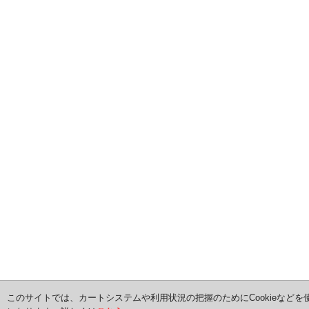
このサイトでは、カートシステムや利用状況の把握のためにCookieなどを