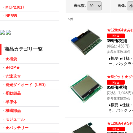
表示数
:
画像
:
MCP23017
NE555
5
件
★128x64★
399円
(税別)
(
税込
:
438円
)
商品カテゴリ一覧
参考在庫数16点
●概要 ●仕様
★福袋
ー、バックラ
★IOP★
☆速攻☆
★8ビット★
発光ダイオード（LED）
950円
(税別)
(
税込
:
1,045円
)
受動部品
参考在庫数25点
半導体
●概要 ●仕様
き、バックラ
機構部品
モジュール
★128x64★
★バッテリー