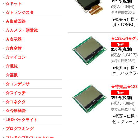
395円
(税別)
☆キット
(
税込
:
434円
)
☆トランジスタ
参考在庫数36点
●概要 ●仕様
★集積回路
度：128x64、
☆カメラ・顕微鏡
★128x64
★表示器
☆真空管
950円
(税別)
(
税込
:
1,045円
)
☆マイコン
参考在庫数26点
☆抵抗
●概要 ●仕様
き、バックラ
☆基板
☆コンデンサ
★特売品★12
☆スイッチ
399円
(税別)
☆コネクタ
(
税込
:
438円
)
参考在庫数11点
☆冷陰極管
●概要 ●仕様
LEDバックライト
色：グレー、
プログラミング
フレキシブルフラットケー