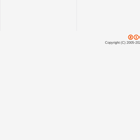
Copyright (C) 2005-20