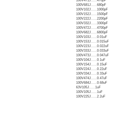
100V471J......470pF
100V681J......680pF
100V102J......1000pF
100V152J......1500pF
100V222J......2200pF
100V332J......3300pF
100V472J......4700pF
100V682J......6800pF
100V103J......0.01uF
100V153J......0.015uF
100V223J......0.022uF
100V333J......0.033uF
100V473J......0.047uF
100V104J......0.1uF
100V154J......0.15uF
100V224J......0.22uF
100V334J......0.33uF
100V474J......0.47uF
100V684J......0.68uF
63V105J......1uF
100V105J......1uF
100V225J......2.2uF