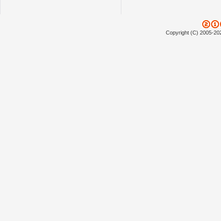
Copyright (C) 2005-20