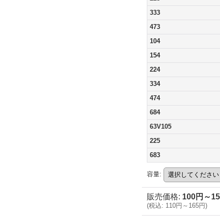
333
473
104
154
224
334
474
684
63V105
225
683
容量
:
販売価格
:
100円～1
(
税込
:
110円～165円
)