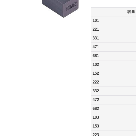
容量
101
221
331
471
681
102
152
222
332
472
682
103
153
223