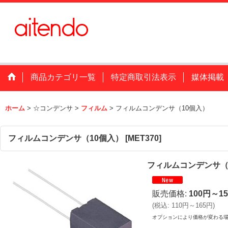
商品カテゴリ一覧
特定商取引法表示
媒体掲載
ホーム
>
☆コンデンサ
>
フィルム
>
フィルムコンデンサ（10個入）
フィルムコンデンサ（10個入）
[
MET370
]
フィルムコンデンサ（
販売価格
:
100円～1
(
税込
:
110円～165円
)
オプションにより価格が変わる