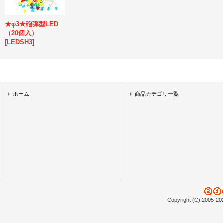
★φ3★砲弾型LED
（20個入）
[
LEDSH3
]
ホーム
商品カテゴリ一覧
Copyright (C) 2005-20