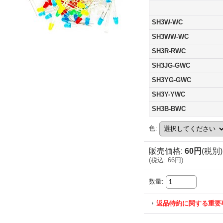
SH3W-WC
SH3WW-WC
SH3R-RWC
SH3JG-GWC
SH3YG-GWC
SH3Y-YWC
SH3B-BWC
色
:
販売価格
:
60円
(税別)
(
税込
:
66円
)
数量
:
返品特約に関する重要