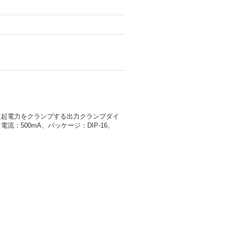
逆起電力をクランプする出力クランプダイ
：500mA、パッケージ：DIP-16、