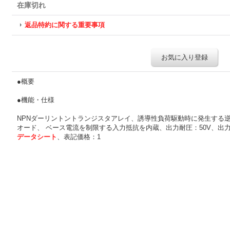
在庫切れ
返品特約に関する重要事項
お気に入り登録
●概要
●機能・仕様
NPNダーリントントランジスタアレイ、誘導性負荷駆動時に発生する
オード、 ベース電流を制限する入力抵抗を内蔵、出力耐圧：50V、出力電流
データシート
、表記価格：1