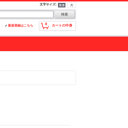
文字サイズ
:
0
カートの中身
新規登録はこちら