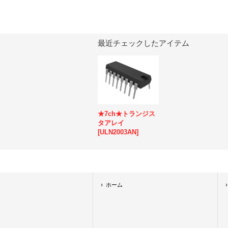
最近チェックしたアイテム
★7ch★トランジス
タアレイ
[
ULN2003AN
]
ホーム