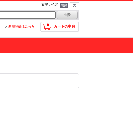
文字サイズ
:
0
カートの中身
新規登録はこちら