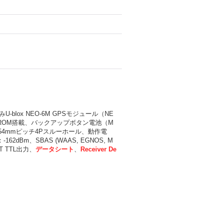
-blox NEO-6M GPSモジュール（NE
EPROM搭載、バックアップボタン電池（M
.54mmピッチ4Pスルーホール、動作電
2dBm、SBAS (WAAS, EGNOS, M
RT TTL出力、
データシート
、
Receiver De