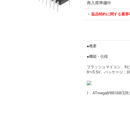
再入荷準備中
返品特約に関する重要
●概要
●機能・仕様
フラッシュマイコン、8ビッ
8〜5.5V、パッケージ：DI
⇧ ATmega8/88/168/3