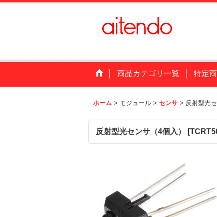
商品カテゴリ一覧
特定商
ホーム
>
モジュール
>
センサ
>
反射型光セ
反射型光センサ（4個入）
[
TCRT5