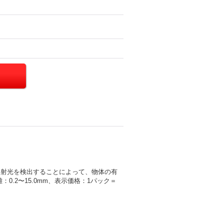
反射光を検出することによって、物体の有
距離：0.2〜15.0mm、表示価格：1パック＝