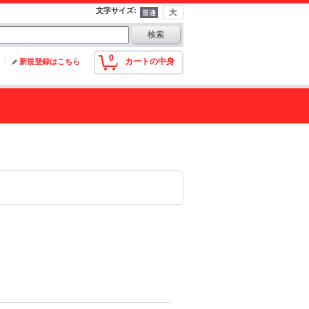
文字サイズ
:
0
カートの中身
新規登録はこちら