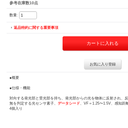
参考在庫数10点
数量
:
返品特約に関する重要事項
お気に入り登録
●概要
●仕様・機能
対向する発光部と受光部を持ち、発光部からの光を物体に反射され、
無を判定する光センサ素子、
データシード
、VF＝1.25〜1.5V、感知
4個入り