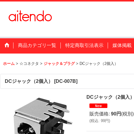
商品カテゴリ一覧
特定商取引法表示
媒体掲載
ホーム
>
☆コネクタ
>
ジャック＆プラグ
>
DCジャック（2個入）
DCジャック（2個入）
[
DC-007B
]
DCジャック（2個入
販売価格
:
90円
(税別)
(
税込
:
99円
)