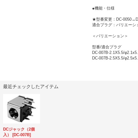
●機能・仕様
★型番変更：DC-0050
適合プラグ：バリエーシ
＜バリエーション＞
型番/適合プラグ
DC-007B-2.1X5.5/φ2.1x5
DC-007B-2.5X5.5/φ2.5x5
最近チェックしたアイテム
DCジャック（2個
入）
[
DC-007B
]