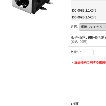
DC-007B-2.1X5.5
DC-007B-2.5X5.5
選択
:
販売価格
:
90円
(税別)
(
税込
:
99円
)
数量
:
返品特約に関する重要
●概要