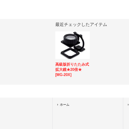
最近チェックしたアイテム
高級版折りたたみ式
拡大鏡★20倍★
[
MG-20X
]
ホーム