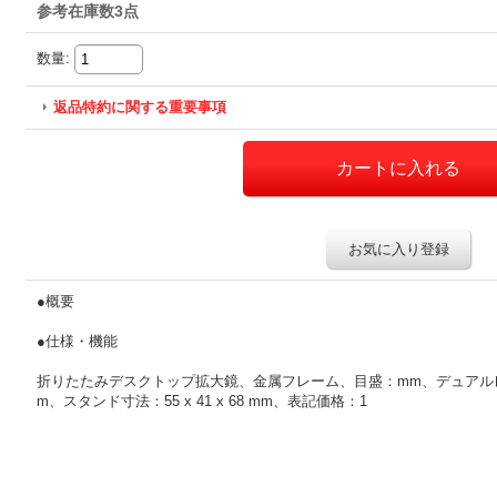
参考在庫数3点
数量
:
返品特約に関する重要事項
お気に入り登録
●概要
●仕様・機能
折りたたみデスクトップ拡大鏡、金属フレーム、目盛：mm、デュアルレ
m、スタンド寸法：55 x 41 x 68 mm、表記価格：1