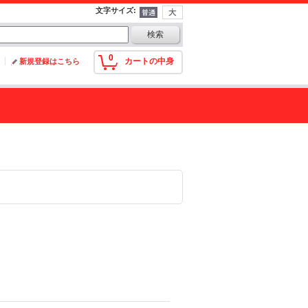
文字サイズ
:
0
カートの中身
新規登録はこちら