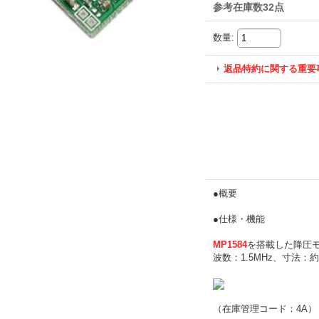
参考在庫数32点
数量
:
返品特約に関する重要
●概要
●仕様・機能
MP1584
を搭載した降圧モ
波数：1.5MHz、寸法：約
（在庫管理コード：4A）