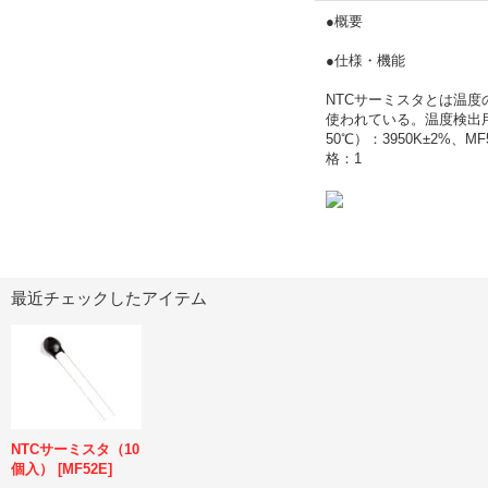
●概要
●仕様・機能
NTCサーミスタとは温
使われている。温度検出
50℃）：3950K±2%、M
格：1
最近チェックしたアイテム
NTCサーミスタ（10
個入）
[
MF52E
]