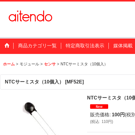
商品カテゴリ一覧
特定商取引法表示
媒体掲載
ホーム
>
モジュール
>
センサ
>
NTCサーミスタ（10個入）
NTCサーミスタ（10個入）
[
MF52E
]
NTCサーミスタ（10
販売価格
:
100円
(税別
(
税込
:
110円
)