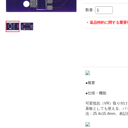
数量
:
返品特約に関する重要
●概要
●仕様・機能
可変抵抗（VR）取り付け
基板としても使える、パッケ
法：25.4x15.4mm、