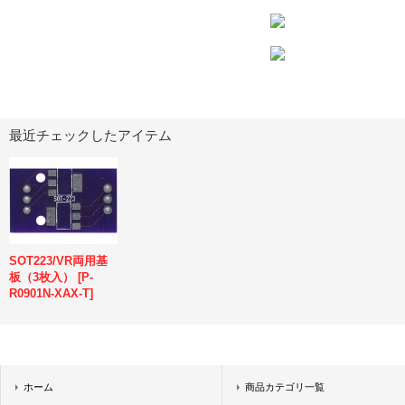
最近チェックしたアイテム
SOT223/VR両用基
板（3枚入）
[
P-
R0901N-XAX-T
]
ホーム
商品カテゴリ一覧