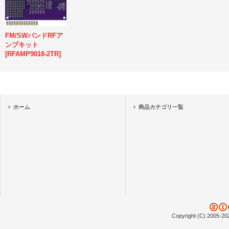
FM/SWバンドRFア
ンプキット
[
RFAMP9018-2TR
]
ホーム
商品カテゴリ一覧
Copyright (C) 2005-20