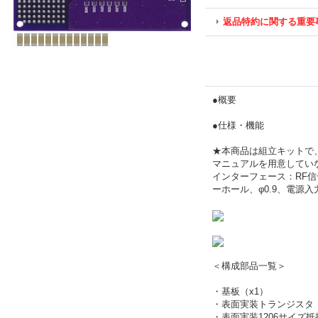
返品特約に関する重要
●概要
●仕様・機能
★本商品は組立キットで
マニュアルを用意してい
インターフェース：RF信
ーホール、φ0.9、電源入力
＜構成部品一覧＞
・基板（x1）
・表面実装トランジスタ（Q
・表面実装1206サイズ抵