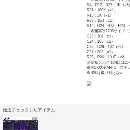
R4、R12、R27：1K（x3
R21：160K（x1）
R13：2K（x1）
R29：15Ω（x1）
R19、R24、R28、R23、
・表面実装1206サイズ
C23：104（x1）
C24：103（x1）
C25、C26：102（x2）
C27：202（x1）
R25、R26：10uF（x2）
※基板シルク印刷には誤り
※MCX端子ANT1、ス
※R20は取り付けない
最近チェックしたアイテム