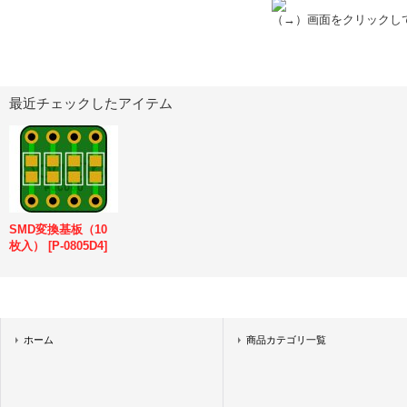
（→）画面をクリックし
最近チェックしたアイテム
SMD変換基板（10
枚入）
[
P-0805D4
]
ホーム
商品カテゴリ一覧