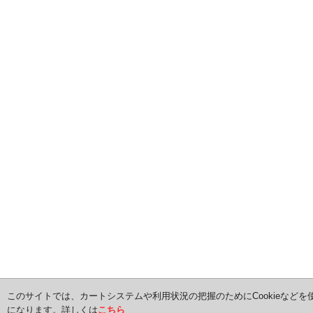
このサイトでは、カートシステムや利用状況の把握のためにCookieなどを
になります。詳しくは
こちら