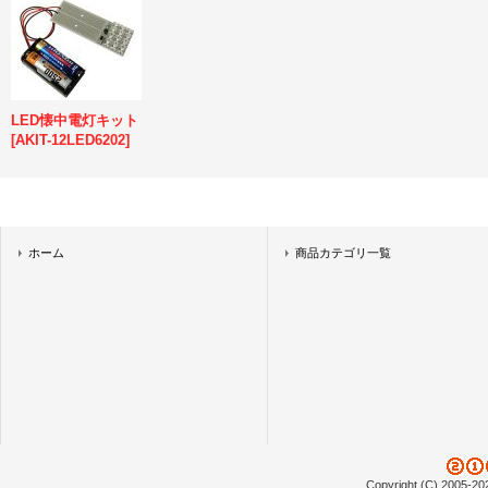
LED懐中電灯キット
[
AKIT-12LED6202
]
ホーム
商品カテゴリ一覧
Copyright (C) 2005-20