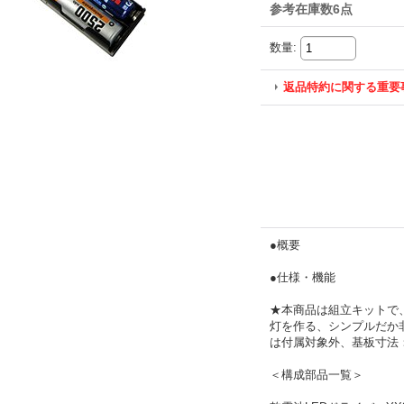
参考在庫数6点
数量
:
返品特約に関する重要
●概要
●仕様・機能
★本商品は組立キットで、
灯を作る、シンプルだか非
は付属対象外、基板寸法：90
＜構成部品一覧＞