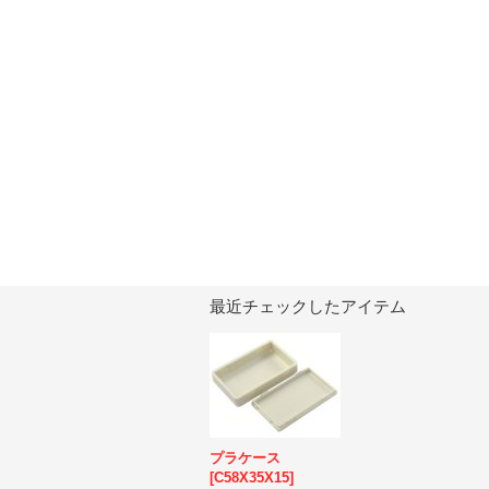
最近チェックしたアイテム
プラケース
[
C58X35X15
]