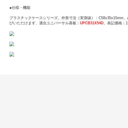
●仕様・機能
プラスチックケースシリーズ、外形寸法（実測値）：C58x35x15mm
びいただけます、適合ユニバーサル基板：
UPCB31X54D
、表記価格：1