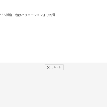
、ABS樹脂、色はバリエーションよりお選
リセット