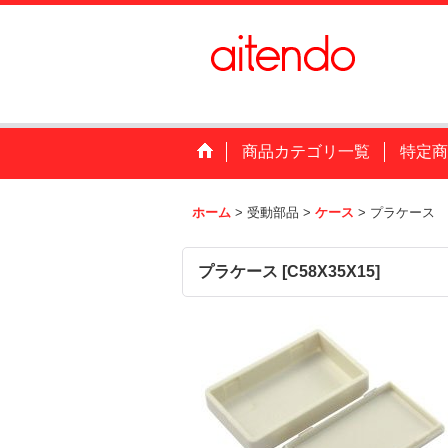
商品カテゴリ一覧
特定商
ホーム
>
受動部品
>
ケース
>
プラケース
プラケース
[
C58X35X15
]