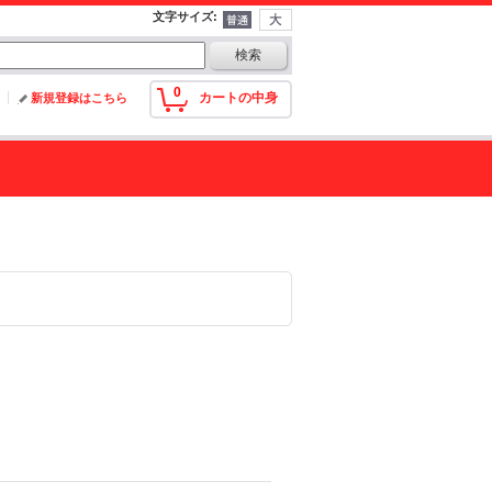
文字サイズ
:
0
カートの中身
新規登録はこちら