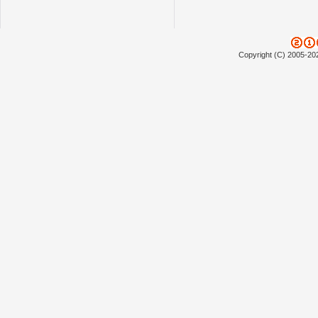
Copyright (C) 2005-20