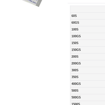
60S
60GS
100S
100GS
150S
150GS
200S
200GS
300S
350S
400GS
500S
500GS
1500S