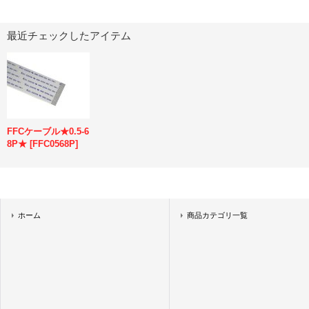
最近チェックしたアイテム
FFCケーブル★0.5-6
8P★
[
FFC0568P
]
ホーム
商品カテゴリ一覧