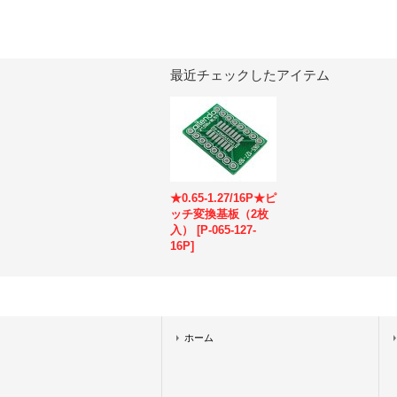
最近チェックしたアイテム
★0.65-1.27/16P★ピ
ッチ変換基板（2枚
入）
[
P-065-127-
16P
]
ホーム