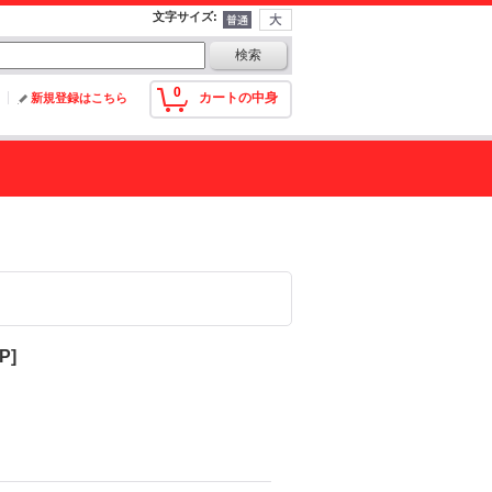
文字サイズ
:
0
カートの中身
新規登録はこちら
6P
]