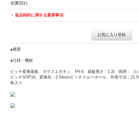
在庫切れ
返品特約に関する重要事項
お気に入り登録
●概要
●仕様・機能
ピッチ変換基板、ガラスエポキシ、FR-4、基板厚さ：1.2t、両用：（1）0.
ピッチSOP16、変換先：2.54mmピッチスルーホール、外形寸法：21.59x
枚入り