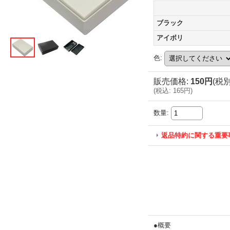
ブラック
アイボリ
色
:
販売価格
:
150円
(税別
(
税込
:
165円
)
数量
:
返品特約に関する重要
●概要