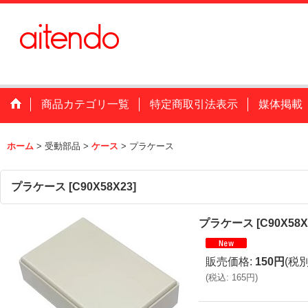
商品カテゴリ一覧
特定商取引法表示
媒体掲載
ホーム
>
受動部品
>
ケース
>
プラケース
プラケース
[
C90X58X23
]
プラケース
[
C90X58X
販売価格
:
150円
(税別
(
税込
:
165円
)