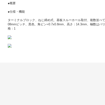
●概要
●仕様・機能
ターミナルブロック、ねじ締め式、基板スルーホール取付、複数並べて
08mmピッチ、黒色、角ピン=0.7x0.8mm、高さ：14.3mm、極数
格：1