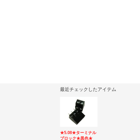
最近チェックしたアイテム
★5.08★ターミナル
ブロック★黒色★