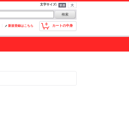
文字サイズ
:
0
カートの中身
新規登録はこちら