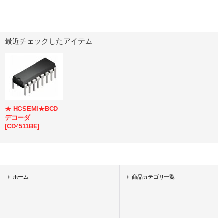
最近チェックしたアイテム
★ HGSEMI★BCD
デコーダ
[
CD4511BE
]
ホーム
商品カテゴリ一覧