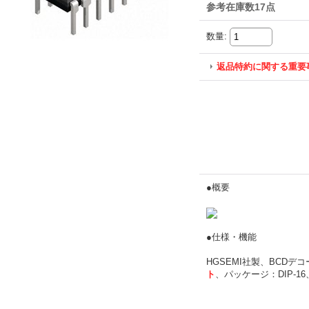
参考在庫数17点
数量
:
返品特約に関する重要
●概要
●仕様・機能
HGSEMI社製、BCDデ
ト
、パッケージ：DIP-1