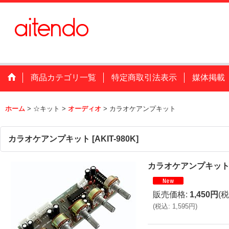
商品カテゴリ一覧
特定商取引法表示
媒体掲載
ホーム
>
☆キット
>
オーディオ
>
カラオケアンプキット
カラオケアンプキット
[
AKIT-980K
]
カラオケアンプキッ
販売価格
:
1,450円
(税
(
税込
:
1,595円
)